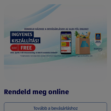
(új oldalon nyílik meg)
Rendeld meg online
Tovább a bevásárláshoz
(új oldalon nyílik meg)