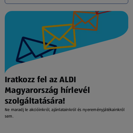
Iratkozz fel az ALDI
Magyarország hírlevél
szolgáltatására!
Ne maradj le akcióinkról, ajánlatainkról és nyereményjátékainkról
sem.