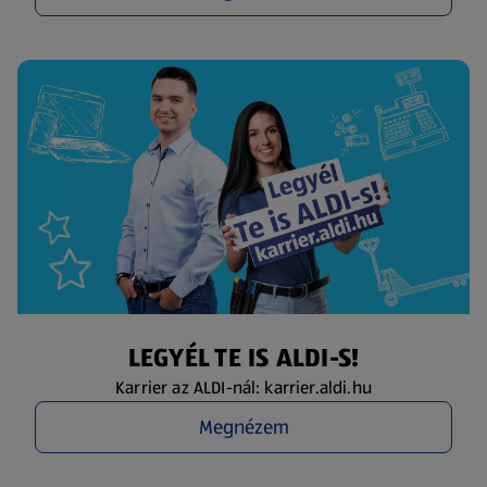
LEGYÉL TE IS ALDI-S!
Karrier az ALDI-nál: karrier.aldi.hu
Megnézem