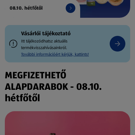
08.10. hétfőtől
Vásárlói tájékoztató
Itt tájékozódhatsz aktuális
termékvisszahívásainkról.
További információért kérjük, kattints!
MEGFIZETHETŐ
ALAPDARABOK - 08.10.
hétfőtől