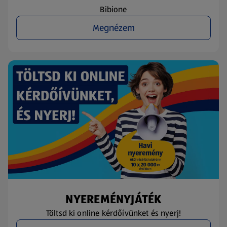
Bibione
Megnézem
NYEREMÉNYJÁTÉK
Töltsd ki online kérdőívünket és nyerj!