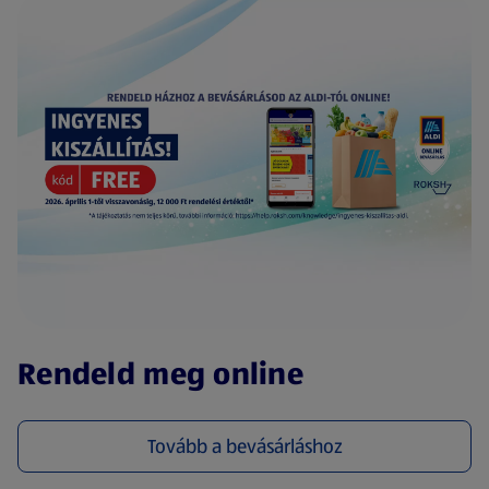
(új oldalon nyílik meg)
Rendeld meg online
Tovább a bevásárláshoz
(új oldalon nyílik meg)