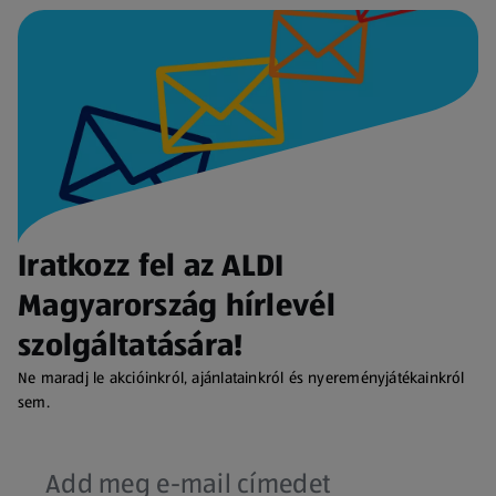
Iratkozz fel az ALDI
Magyarország hírlevél
szolgáltatására!
Ne maradj le akcióinkról, ajánlatainkról és nyereményjátékainkról
sem.