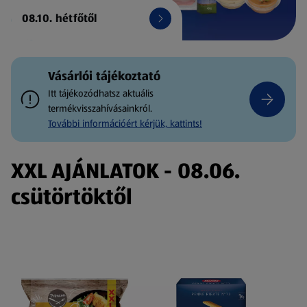
08.10. hétfőtől
Vásárlói tájékoztató
Itt tájékozódhatsz aktuális
termékvisszahívásainkról.
További információért kérjük, kattints!
XXL AJÁNLATOK - 08.06.
csütörtöktől