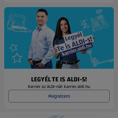
LEGYÉL TE IS ALDI-S!
Karrier az ALDI-nál: karrier.aldi.hu
Megnézem