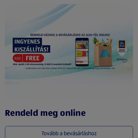
(új oldalon nyílik meg)
Rendeld meg online
Tovább a bevásárláshoz
(új oldalon nyílik meg)