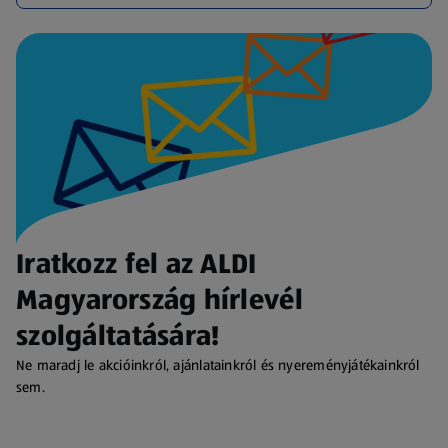
Iratkozz fel az ALDI
Magyarország hírlevél
szolgáltatására!
Ne maradj le akcióinkról, ajánlatainkról és nyereményjátékainkról
sem.