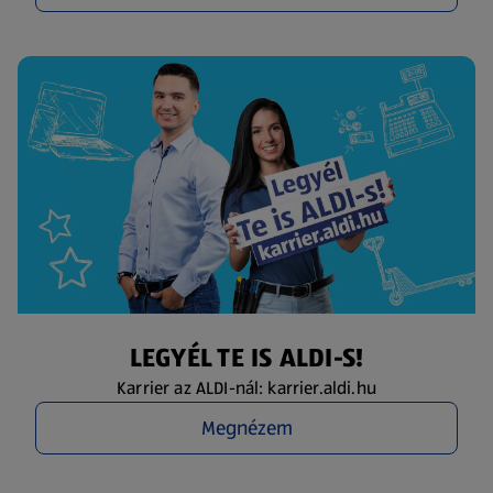
LEGYÉL TE IS ALDI-S!
Karrier az ALDI-nál: karrier.aldi.hu
Megnézem