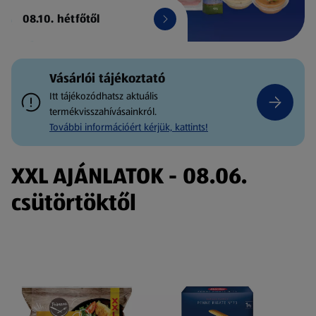
08.10. hétfőtől
Vásárlói tájékoztató
Itt tájékozódhatsz aktuális
termékvisszahívásainkról.
További információért kérjük, kattints!
XXL AJÁNLATOK - 08.06.
csütörtöktől