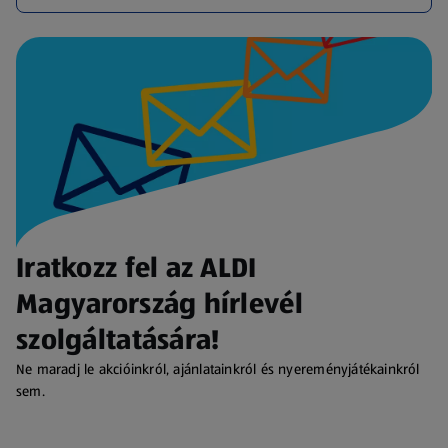
Iratkozz fel az ALDI
Magyarország hírlevél
szolgáltatására!
Ne maradj le akcióinkról, ajánlatainkról és nyereményjátékainkról
sem.