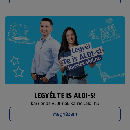
LEGYÉL TE IS ALDI-S!
Karrier az ALDI-nál: karrier.aldi.hu
Megnézem