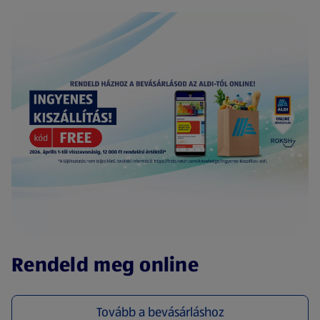
(új oldalon nyílik meg)
Rendeld meg online
Tovább a bevásárláshoz
(új oldalon nyílik meg)