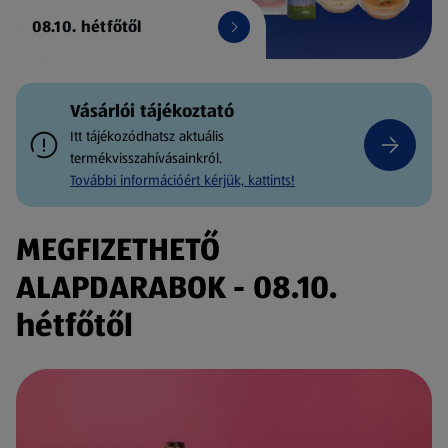
08.10. hétfőtől
Vásárlói tájékoztató
Itt tájékozódhatsz aktuális
termékvisszahívásainkról.
További információért kérjük, kattints!
MEGFIZETHETŐ
ALAPDARABOK - 08.10.
hétfőtől