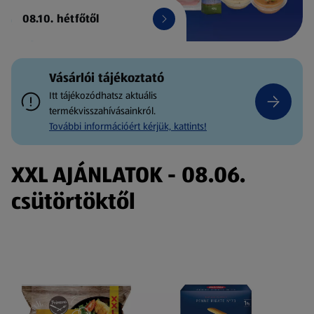
08.10. hétfőtől
Vásárlói tájékoztató
Itt tájékozódhatsz aktuális
termékvisszahívásainkról.
További információért kérjük, kattints!
XXL AJÁNLATOK - 08.06.
csütörtöktől