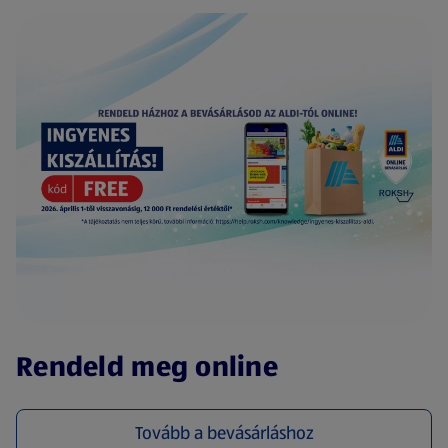
(új oldalon nyílik meg)
Rendeld meg online
Tovább a bevásárláshoz
(új oldalon nyílik meg)