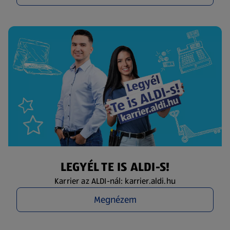
LEGYÉL TE IS ALDI-S!
Karrier az ALDI-nál: karrier.aldi.hu
Megnézem