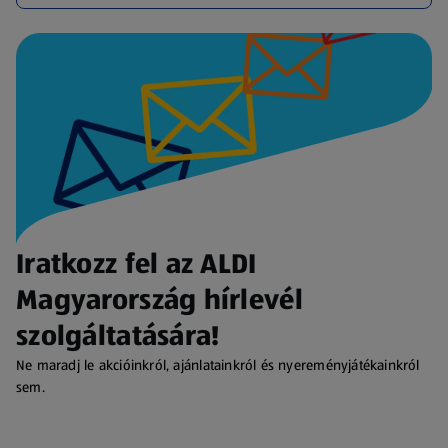
Iratkozz fel az ALDI
Magyarország hírlevél
szolgáltatására!
Ne maradj le akcióinkról, ajánlatainkról és nyereményjátékainkról
sem.