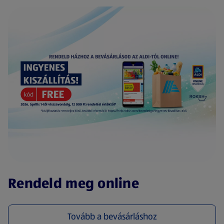
(új oldalon nyílik meg)
Rendeld meg online
Tovább a bevásárláshoz
(új oldalon nyílik meg)