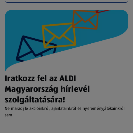
Iratkozz fel az ALDI
Magyarország hírlevél
szolgáltatására!
Ne maradj le akcióinkról, ajánlatainkról és nyereményjátékainkról
sem.