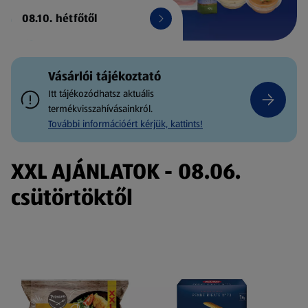
08.10. hétfőtől
Vásárlói tájékoztató
Itt tájékozódhatsz aktuális
termékvisszahívásainkról.
További információért kérjük, kattints!
XXL AJÁNLATOK - 08.06.
csütörtöktől