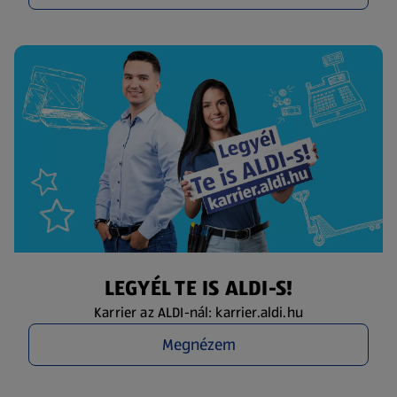
LEGYÉL TE IS ALDI-S!
Karrier az ALDI-nál: karrier.aldi.hu
Megnézem