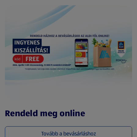
(új oldalon nyílik meg)
Rendeld meg online
Tovább a bevásárláshoz
(új oldalon nyílik meg)