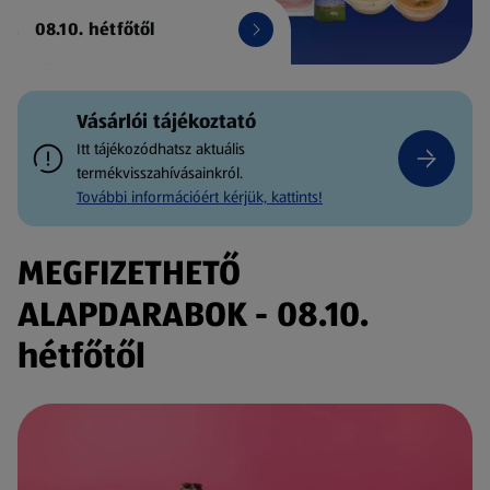
08.10. hétfőtől
Vásárlói tájékoztató
Itt tájékozódhatsz aktuális
termékvisszahívásainkról.
További információért kérjük, kattints!
MEGFIZETHETŐ
ALAPDARABOK - 08.10.
hétfőtől