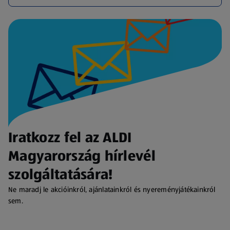
Iratkozz fel az ALDI
Magyarország hírlevél
szolgáltatására!
Ne maradj le akcióinkról, ajánlatainkról és nyereményjátékainkról
sem.