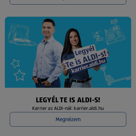
LEGYÉL TE IS ALDI-S!
Karrier az ALDI-nál: karrier.aldi.hu
Megnézem