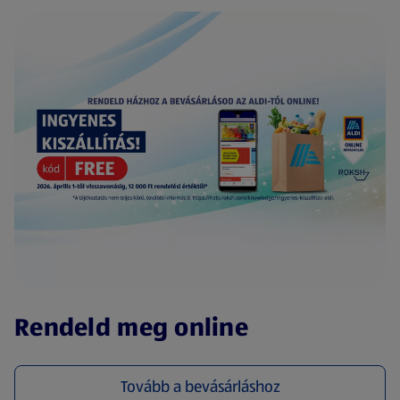
(új oldalon nyílik meg)
Rendeld meg online
Tovább a bevásárláshoz
(új oldalon nyílik meg)