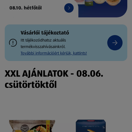
08.10. hétfőtől
Vásárlói tájékoztató
Itt tájékozódhatsz aktuális
termékvisszahívásainkról.
További információért kérjük, kattints!
XXL AJÁNLATOK - 08.06.
csütörtöktől