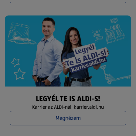
LEGYÉL TE IS ALDI-S!
Karrier az ALDI-nál: karrier.aldi.hu
Megnézem