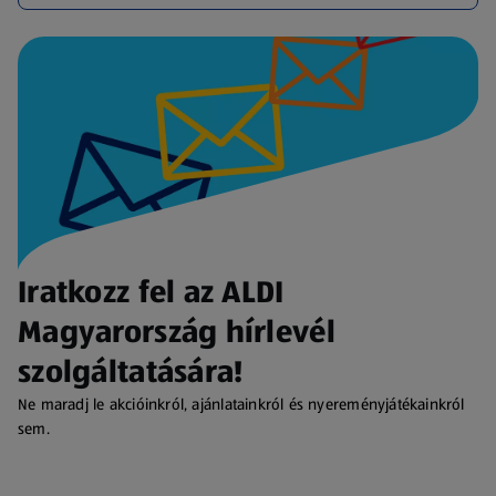
Iratkozz fel az ALDI
Magyarország hírlevél
szolgáltatására!
Ne maradj le akcióinkról, ajánlatainkról és nyereményjátékainkról
sem.