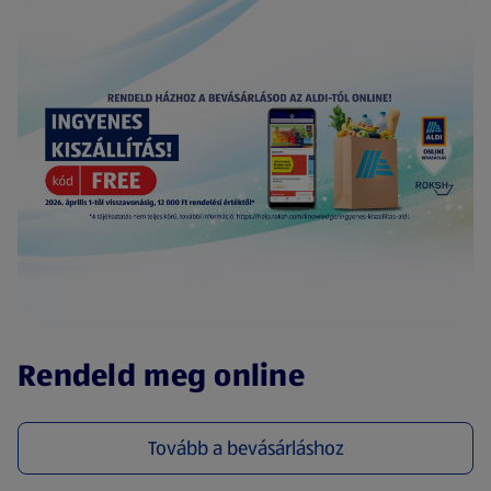
(új oldalon nyílik meg)
Rendeld meg online
Tovább a bevásárláshoz
(új oldalon nyílik meg)