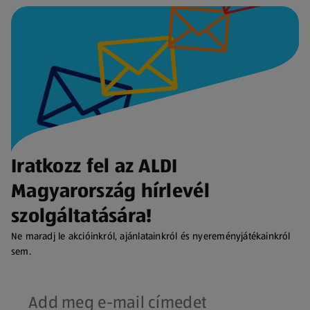
Iratkozz fel az ALDI
Magyarország hírlevél
szolgáltatására!
Ne maradj le akcióinkról, ajánlatainkról és nyereményjátékainkról
sem.