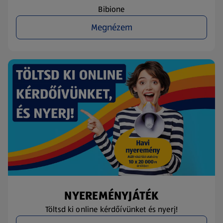
Bibione
Megnézem
NYEREMÉNYJÁTÉK
Töltsd ki online kérdőívünket és nyerj!