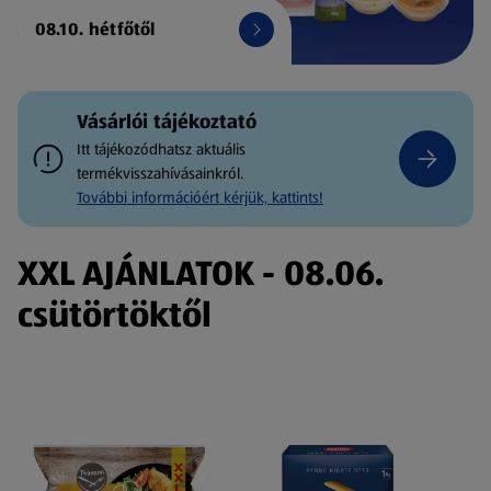
08.10. hétfőtől
Vásárlói tájékoztató
Itt tájékozódhatsz aktuális
termékvisszahívásainkról.
További információért kérjük, kattints!
XXL AJÁNLATOK - 08.06.
csütörtöktől