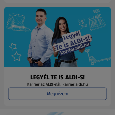
LEGYÉL TE IS ALDI-S!
Karrier az ALDI-nál: karrier.aldi.hu
Megnézem