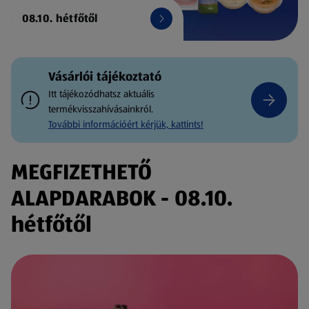
08.10. hétfőtől
Vásárlói tájékoztató
Itt tájékozódhatsz aktuális
termékvisszahívásainkról.
További információért kérjük, kattints!
MEGFIZETHETŐ
ALAPDARABOK - 08.10.
hétfőtől