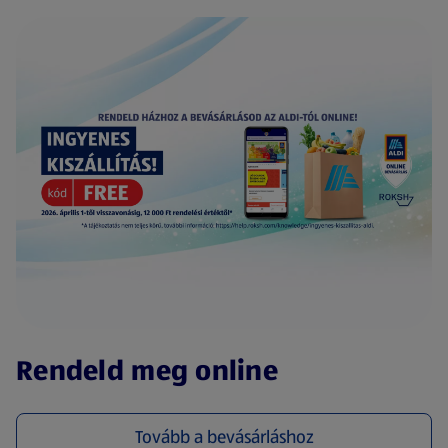
(új oldalon nyílik meg)
Rendeld meg online
Tovább a bevásárláshoz
(új oldalon nyílik meg)