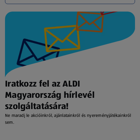
Iratkozz fel az ALDI
Magyarország hírlevél
szolgáltatására!
Ne maradj le akcióinkról, ajánlatainkról és nyereményjátékainkról
sem.