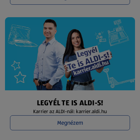
LEGYÉL TE IS ALDI-S!
Karrier az ALDI-nál: karrier.aldi.hu
Megnézem