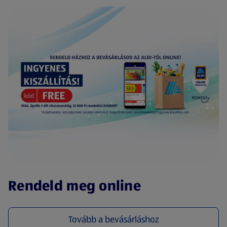
(új oldalon nyílik meg)
Rendeld meg online
Tovább a bevásárláshoz
(új oldalon nyílik meg)