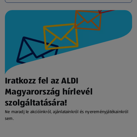
Iratkozz fel az ALDI
Magyarország hírlevél
szolgáltatására!
Ne maradj le akcióinkról, ajánlatainkról és nyereményjátékainkról
sem.