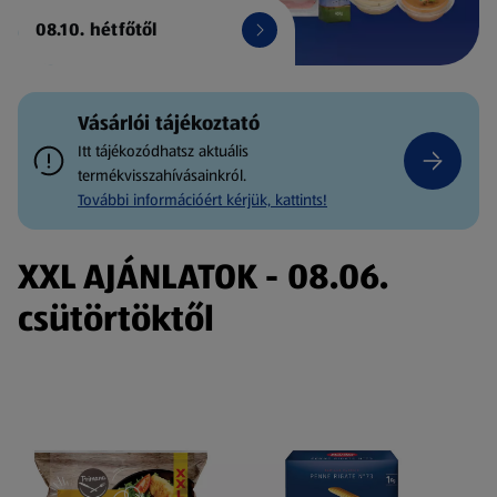
08.10. hétfőtől
Vásárlói tájékoztató
Itt tájékozódhatsz aktuális
termékvisszahívásainkról.
További információért kérjük, kattints!
XXL AJÁNLATOK - 08.06.
csütörtöktől