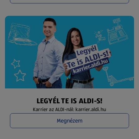
LEGYÉL TE IS ALDI-S!
Karrier az ALDI-nál: karrier.aldi.hu
Megnézem