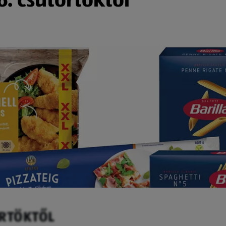
ÖRTÖKTŐL