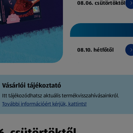
08.06. csütörtöktől
08.10. hétfőtől
Vásárlói tájékoztató
Itt tájékozódhatsz aktuális termékvisszahívásainkról.
További információért kérjük, kattints!
. csütörtöktől