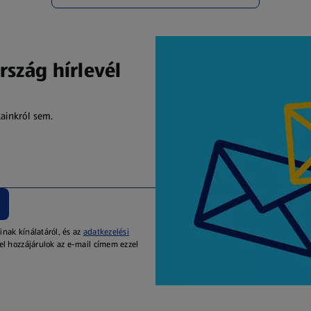
rszág hírlevél
kainkról sem.
inak kínálatáról, és az
adatkezelési
el hozzájárulok az e-mail címem ezzel