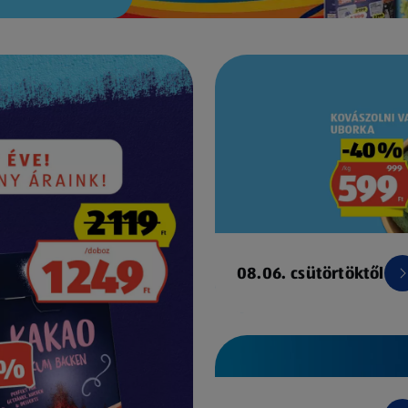
08.06. csütörtöktől