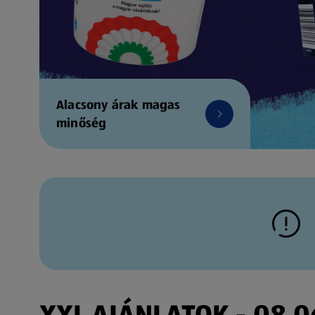
Alacsony árak magas
minőség
XXL AJÁNLATOK - 08.06