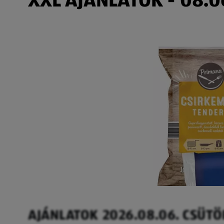
AJÁNLATOK 2026.08.06. CSÜT