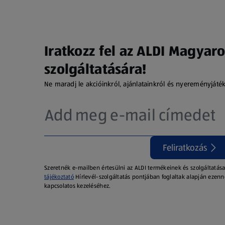
Iratkozz fel az ALDI Magyaro
szolgáltatására!
Ne maradj le akcióinkról, ajánlatainkról és nyereményjáté
Feliratkozás
Szeretnék e-mailben értesülni az ALDI termékeinek és szolgáltatása
tájékoztató
Hírlevél-szolgáltatás pontjában foglaltak alapján ezenn
kapcsolatos kezeléséhez.