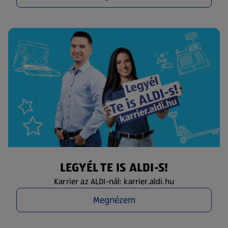
LEGYÉL TE IS ALDI-S!
Karrier az ALDI-nál: karrier.aldi.hu
Megnézem