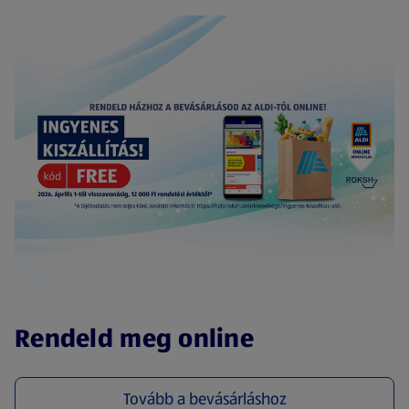
(új oldalon nyílik meg)
Rendeld meg online
Tovább a bevásárláshoz
(új oldalon nyílik meg)