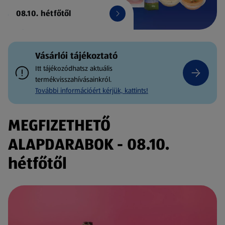
08.10. hétfőtől
Vásárlói tájékoztató
Itt tájékozódhatsz aktuális
termékvisszahívásainkról.
További információért kérjük, kattints!
MEGFIZETHETŐ
ALAPDARABOK - 08.10.
hétfőtől