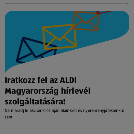
Iratkozz fel az ALDI
Magyarország hírlevél
szolgáltatására!
Ne maradj le akcióinkról, ajánlatainkról és nyereményjátékainkról
sem.