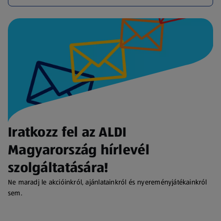
Iratkozz fel az ALDI
Magyarország hírlevél
szolgáltatására!
Ne maradj le akcióinkról, ajánlatainkról és nyereményjátékainkról
sem.