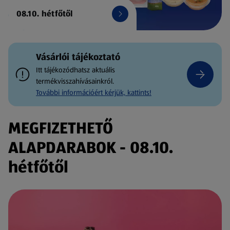
08.10. hétfőtől
Vásárlói tájékoztató
Itt tájékozódhatsz aktuális
termékvisszahívásainkról.
További információért kérjük, kattints!
MEGFIZETHETŐ
ALAPDARABOK - 08.10.
hétfőtől