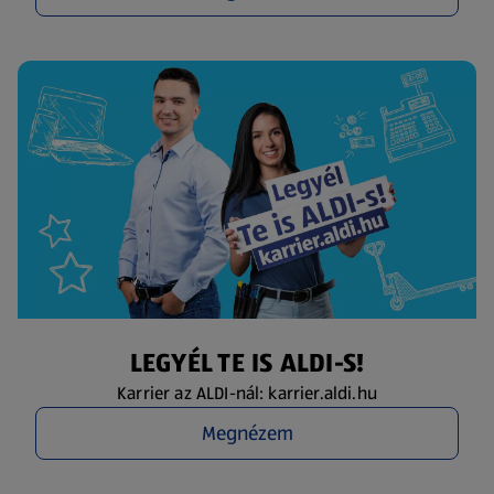
LEGYÉL TE IS ALDI-S!
Karrier az ALDI-nál: karrier.aldi.hu
Megnézem