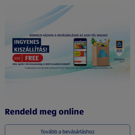
(új oldalon nyílik meg)
Rendeld meg online
Tovább a bevásárláshoz
(új oldalon nyílik meg)