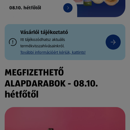
08.10. hétfőtől
Vásárlói tájékoztató
Itt tájékozódhatsz aktuális
termékvisszahívásainkról.
További információért kérjük, kattints!
MEGFIZETHETŐ
ALAPDARABOK - 08.10.
hétfőtől