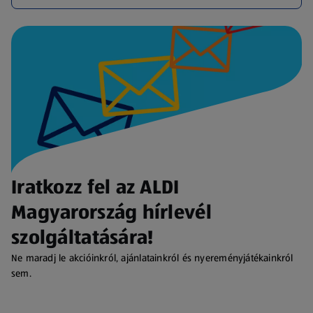
Iratkozz fel az ALDI
Magyarország hírlevél
szolgáltatására!
Ne maradj le akcióinkról, ajánlatainkról és nyereményjátékainkról
sem.