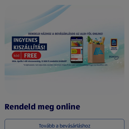
(új oldalon nyílik meg)
Rendeld meg online
Tovább a bevásárláshoz
(új oldalon nyílik meg)