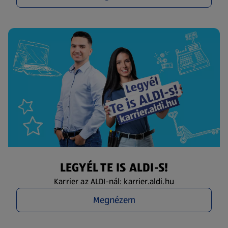
LEGYÉL TE IS ALDI-S!
Karrier az ALDI-nál: karrier.aldi.hu
Megnézem