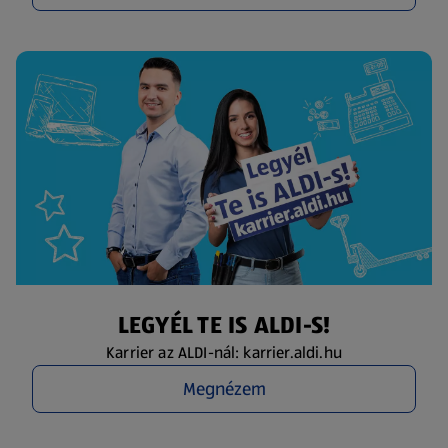
LEGYÉL TE IS ALDI-S!
Karrier az ALDI-nál: karrier.aldi.hu
Megnézem