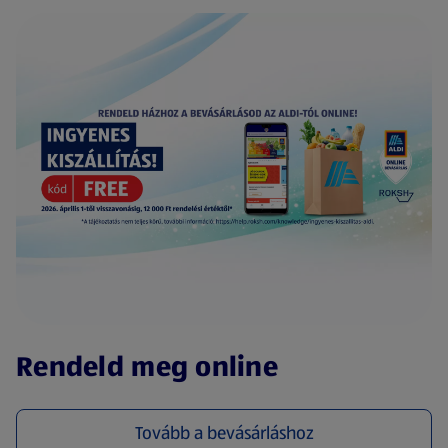
(új oldalon nyílik meg)
Rendeld meg online
Tovább a bevásárláshoz
(új oldalon nyílik meg)