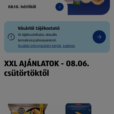
08.10. hétfőtől
Vásárlói tájékoztató
Itt tájékozódhatsz aktuális
termékvisszahívásainkról.
További információért kérjük, kattints!
XXL AJÁNLATOK - 08.06.
csütörtöktől