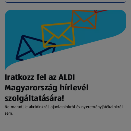
Iratkozz fel az ALDI
Magyarország hírlevél
szolgáltatására!
Ne maradj le akcióinkról, ajánlatainkról és nyereményjátékainkról
sem.