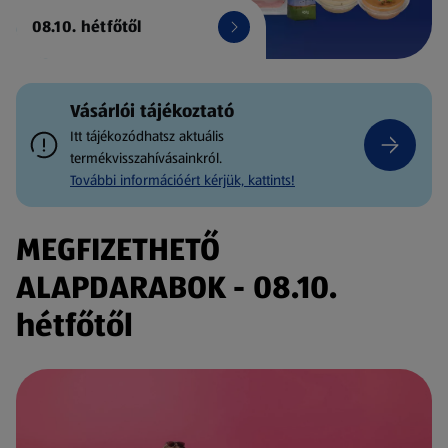
08.10. hétfőtől
Vásárlói tájékoztató
Itt tájékozódhatsz aktuális
termékvisszahívásainkról.
További információért kérjük, kattints!
MEGFIZETHETŐ
ALAPDARABOK - 08.10.
hétfőtől