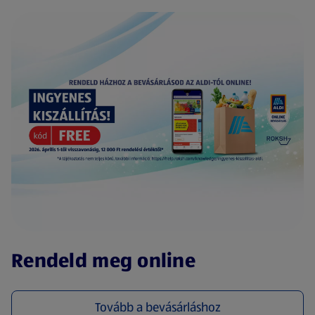
(új oldalon nyílik meg)
Rendeld meg online
Tovább a bevásárláshoz
(új oldalon nyílik meg)