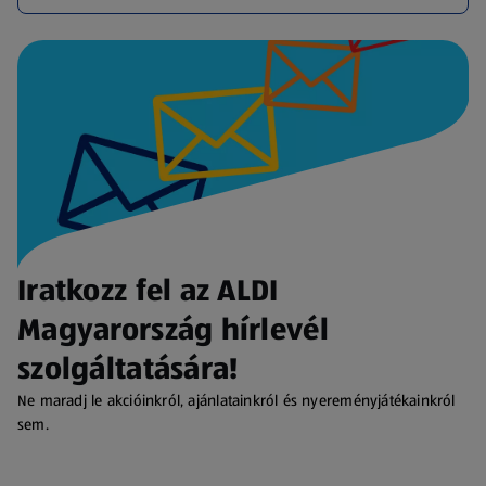
Iratkozz fel az ALDI
Magyarország hírlevél
szolgáltatására!
Ne maradj le akcióinkról, ajánlatainkról és nyereményjátékainkról
sem.