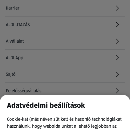
Karrier
(új oldalon nyílik meg)
ALDI UTAZÁS
(új oldalon nyílik meg)
A vállalat
ALDI App
Sajtó
Felelősségvállalás
Adatvédelmi beállítások
Információk
Cookie-kat (más néven sütiket) és hasonló technológiákat
Kérdőív
használunk, hogy weboldalunkat a lehető legjobban az