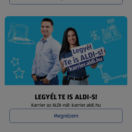
LEGYÉL TE IS ALDI-S!
Karrier az ALDI-nál: karrier.aldi.hu
Megnézem