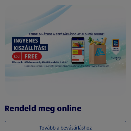
(új oldalon nyílik meg)
Rendeld meg online
Tovább a bevásárláshoz
(új oldalon nyílik meg)