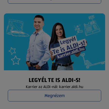
LEGYÉL TE IS ALDI-S!
Karrier az ALDI-nál: karrier.aldi.hu
Megnézem