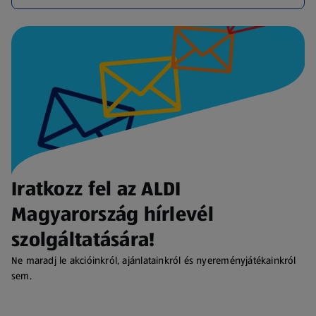
Iratkozz fel az ALDI
Magyarország hírlevél
szolgáltatására!
Ne maradj le akcióinkról, ajánlatainkról és nyereményjátékainkról
sem.