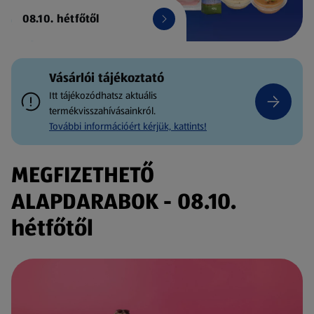
08.10. hétfőtől
Vásárlói tájékoztató
Itt tájékozódhatsz aktuális
termékvisszahívásainkról.
További információért kérjük, kattints!
MEGFIZETHETŐ
ALAPDARABOK - 08.10.
hétfőtől