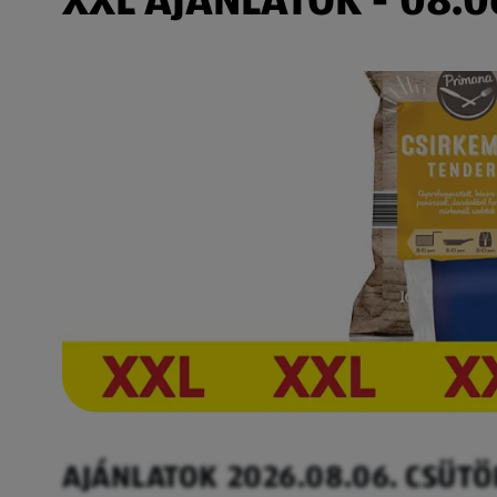
AJÁNLATOK 2026.08.06. CSÜT