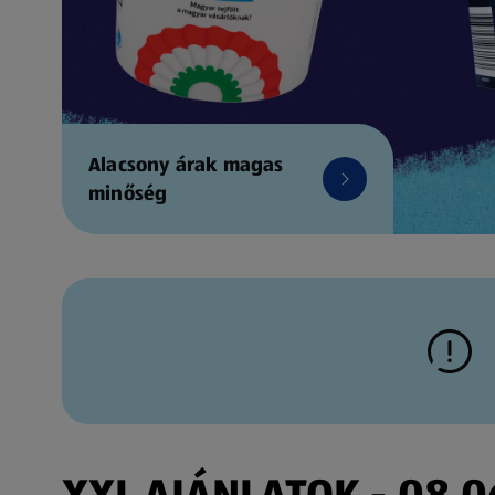
Alacsony árak magas
minőség
XXL AJÁNLATOK - 08.06