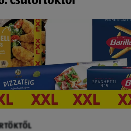
ÖRTÖKTŐL