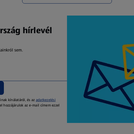
rszág hírlevél
kainkról sem.
inak kínálatáról, és az
adatkezelési
el hozzájárulok az e-mail címem ezzel