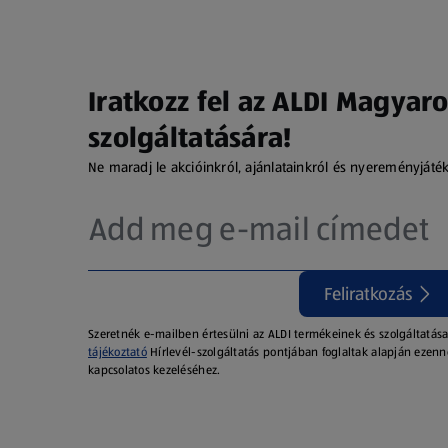
Iratkozz fel az ALDI Magyaro
szolgáltatására!
Ne maradj le akcióinkról, ajánlatainkról és nyereményjáté
Feliratkozás
Szeretnék e-mailben értesülni az ALDI termékeinek és szolgáltatása
tájékoztató
Hírlevél-szolgáltatás pontjában foglaltak alapján ezenn
kapcsolatos kezeléséhez.