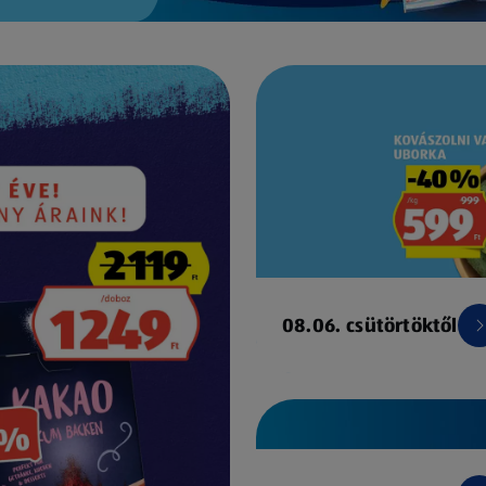
08.06. csütörtöktől