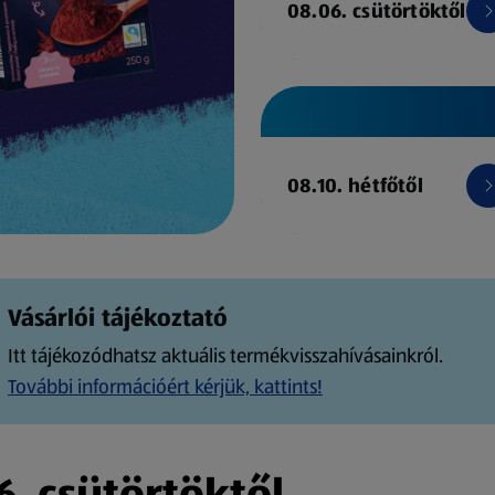
08.06. csütörtöktől
08.10. hétfőtől
Vásárlói tájékoztató
Itt tájékozódhatsz aktuális termékvisszahívásainkról.
További információért kérjük, kattints!
. csütörtöktől