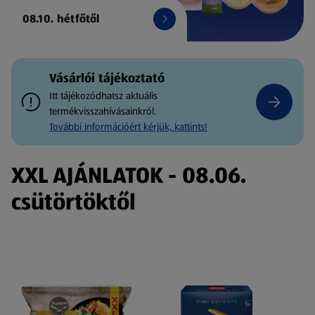
08.10. hétfőtől
Vásárlói tájékoztató
Itt tájékozódhatsz aktuális
termékvisszahívásainkról.
További információért kérjük, kattints!
XXL AJÁNLATOK - 08.06.
csütörtöktől