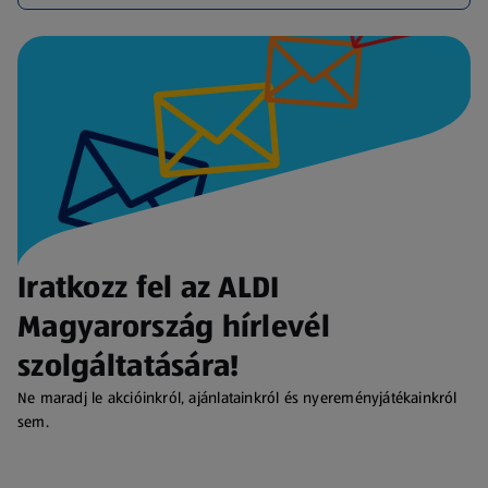
Iratkozz fel az ALDI
Magyarország hírlevél
szolgáltatására!
Ne maradj le akcióinkról, ajánlatainkról és nyereményjátékainkról
sem.