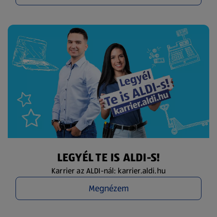
LEGYÉL TE IS ALDI-S!
Karrier az ALDI-nál: karrier.aldi.hu
Megnézem