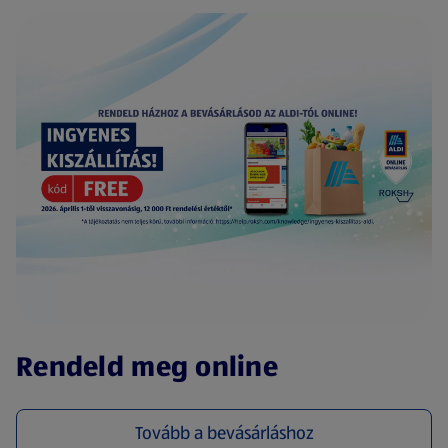
(új oldalon nyílik meg)
Rendeld meg online
Tovább a bevásárláshoz
(új oldalon nyílik meg)