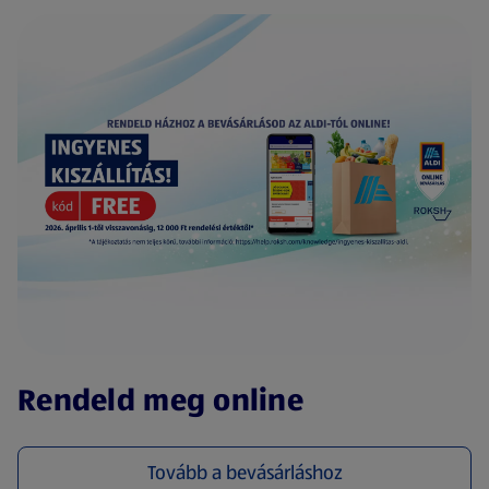
(új oldalon nyílik meg)
Rendeld meg online
Tovább a bevásárláshoz
(új oldalon nyílik meg)