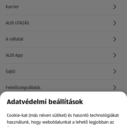
Karrier
(új oldalon nyílik meg)
ALDI UTAZÁS
(új oldalon nyílik meg)
A vállalat
ALDI App
Sajtó
Felelősségvállalás
Adatvédelmi beállítások
Információk
Cookie-kat (más néven sütiket) és hasonló technológiákat
Kérdőív
használunk, hogy weboldalunkat a lehető legjobban az