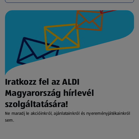
Iratkozz fel az ALDI
Magyarország hírlevél
szolgáltatására!
Ne maradj le akcióinkról, ajánlatainkról és nyereményjátékainkról
sem.