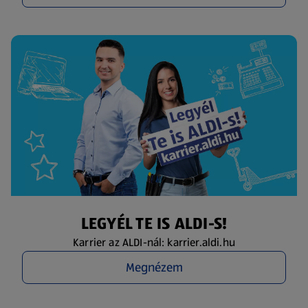
LEGYÉL TE IS ALDI-S!
Karrier az ALDI-nál: karrier.aldi.hu
Megnézem