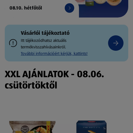
08.10. hétfőtől
Vásárlói tájékoztató
Itt tájékozódhatsz aktuális
termékvisszahívásainkról.
További információért kérjük, kattints!
XXL AJÁNLATOK - 08.06.
csütörtöktől