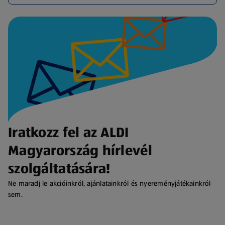
Iratkozz fel az ALDI
Magyarország hírlevél
szolgáltatására!
Ne maradj le akcióinkról, ajánlatainkról és nyereményjátékainkról
sem.