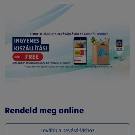
(új oldalon nyílik meg)
Rendeld meg online
Tovább a bevásárláshoz
(új oldalon nyílik meg)