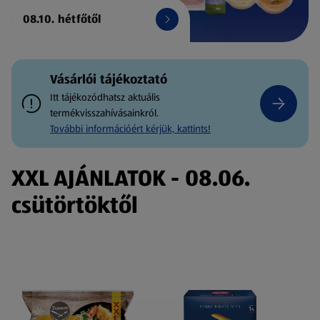
08.10. hétfőtől
Vásárlói tájékoztató
Itt tájékozódhatsz aktuális
termékvisszahívásainkról.
További információért kérjük, kattints!
XXL AJÁNLATOK - 08.06.
csütörtöktől