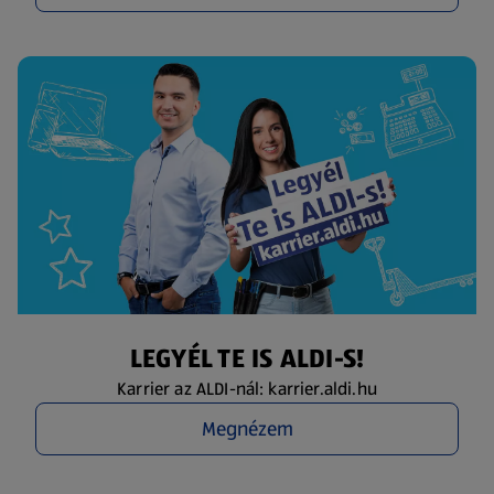
LEGYÉL TE IS ALDI-S!
Karrier az ALDI-nál: karrier.aldi.hu
Megnézem