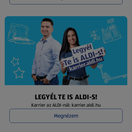
LEGYÉL TE IS ALDI-S!
Karrier az ALDI-nál: karrier.aldi.hu
Megnézem