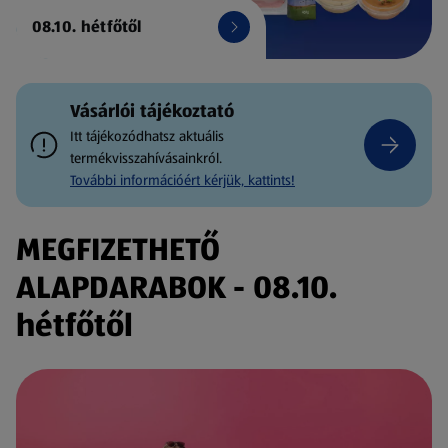
08.10. hétfőtől
Vásárlói tájékoztató
Itt tájékozódhatsz aktuális
termékvisszahívásainkról.
További információért kérjük, kattints!
MEGFIZETHETŐ
ALAPDARABOK - 08.10.
hétfőtől