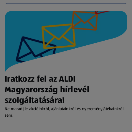
Iratkozz fel az ALDI
Magyarország hírlevél
szolgáltatására!
Ne maradj le akcióinkról, ajánlatainkról és nyereményjátékainkról
sem.