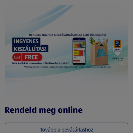
(új oldalon nyílik meg)
Rendeld meg online
Tovább a bevásárláshoz
(új oldalon nyílik meg)