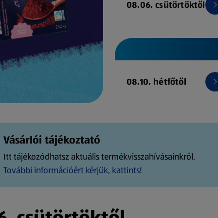
08.06. csütörtöktől
08.10. hétfőtől
Vásárlói tájékoztató
Itt tájékozódhatsz aktuális termékvisszahívásainkról.
További információért kérjük, kattints!
. csütörtöktől