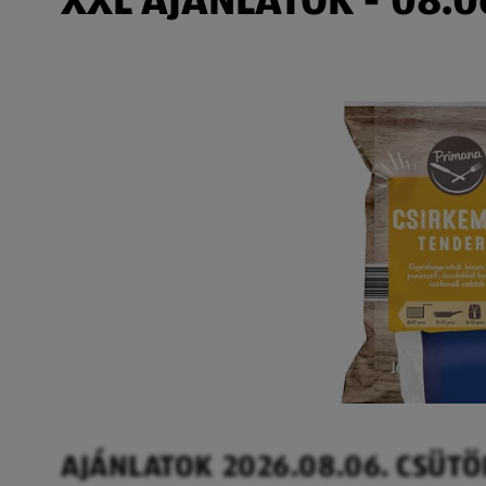
AJÁNLATOK 2026.08.06. CSÜT