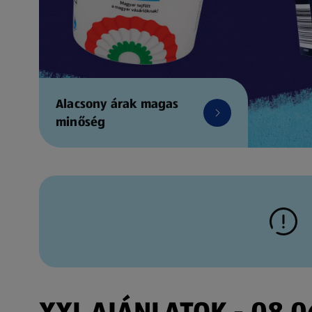
Alacsony árak magas
minőség
XXL AJÁNLATOK - 08.06