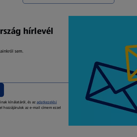
rszág hírlevél
kainkról sem.
inak kínálatáról, és az
adatkezelési
el hozzájárulok az e-mail címem ezzel