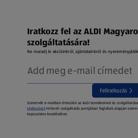
Iratkozz fel az ALDI Magyaro
szolgáltatására!
Ne maradj le akcióinkról, ajánlatainkról és nyereményjáté
Feliratkozás
Szeretnék e-mailben értesülni az ALDI termékeinek és szolgáltatása
tájékoztató
Hírlevél-szolgáltatás pontjában foglaltak alapján ezenn
kapcsolatos kezeléséhez.