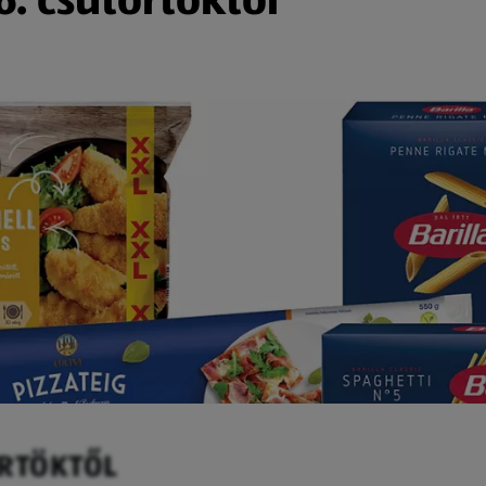
ÖRTÖKTŐL