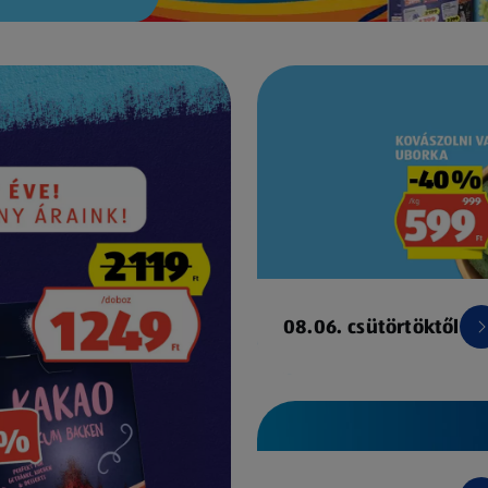
08.06. csütörtöktől