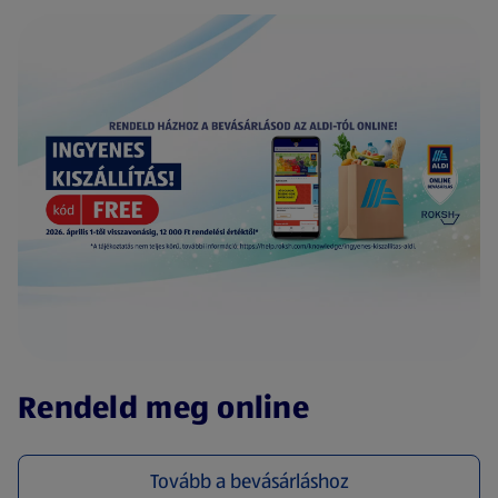
(új oldalon nyílik meg)
Rendeld meg online
Tovább a bevásárláshoz
(új oldalon nyílik meg)