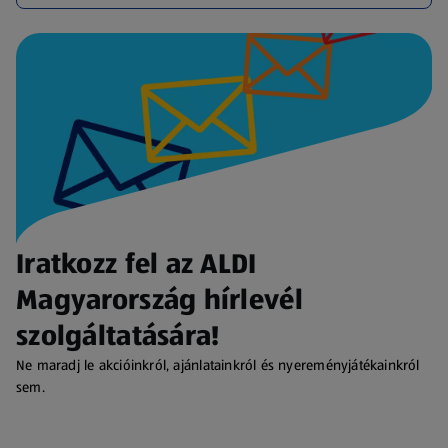
Iratkozz fel az ALDI
Magyarország hírlevél
szolgáltatására!
Ne maradj le akcióinkról, ajánlatainkról és nyereményjátékainkról
sem.