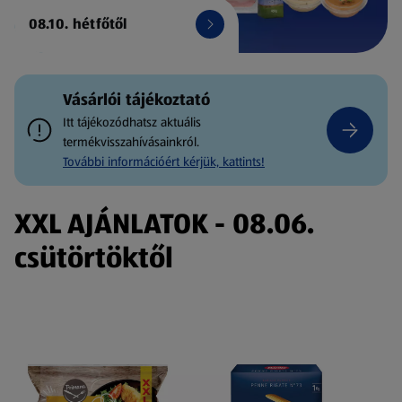
08.10. hétfőtől
Vásárlói tájékoztató
Itt tájékozódhatsz aktuális
termékvisszahívásainkról.
További információért kérjük, kattints!
XXL AJÁNLATOK - 08.06.
csütörtöktől