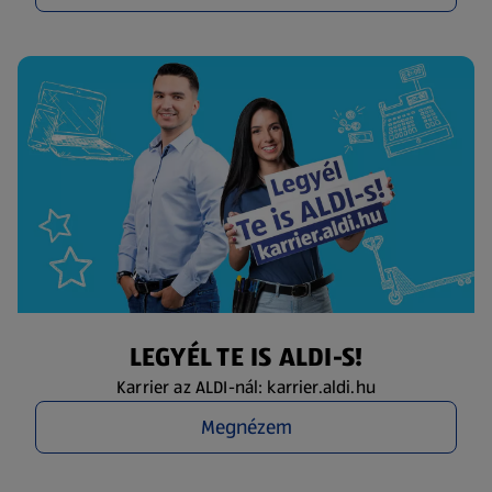
LEGYÉL TE IS ALDI-S!
Karrier az ALDI-nál: karrier.aldi.hu
Megnézem