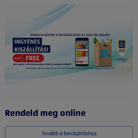
(új oldalon nyílik meg)
Rendeld meg online
Tovább a bevásárláshoz
(új oldalon nyílik meg)