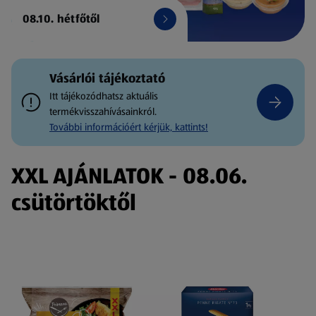
08.10. hétfőtől
Vásárlói tájékoztató
Itt tájékozódhatsz aktuális
termékvisszahívásainkról.
További információért kérjük, kattints!
XXL AJÁNLATOK - 08.06.
csütörtöktől