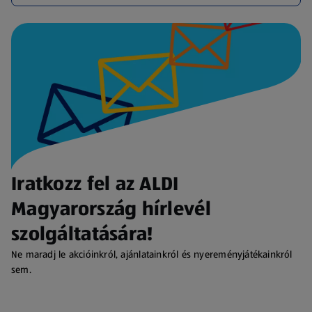
Iratkozz fel az ALDI
Magyarország hírlevél
szolgáltatására!
Ne maradj le akcióinkról, ajánlatainkról és nyereményjátékainkról
sem.