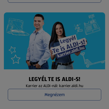
LEGYÉL TE IS ALDI-S!
Karrier az ALDI-nál: karrier.aldi.hu
Megnézem