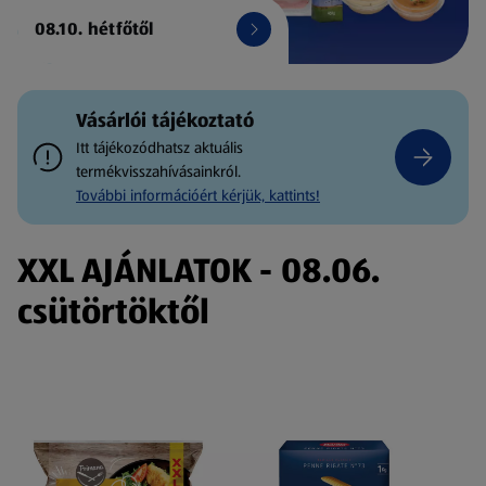
08.10. hétfőtől
Vásárlói tájékoztató
Itt tájékozódhatsz aktuális
termékvisszahívásainkról.
További információért kérjük, kattints!
XXL AJÁNLATOK - 08.06.
csütörtöktől