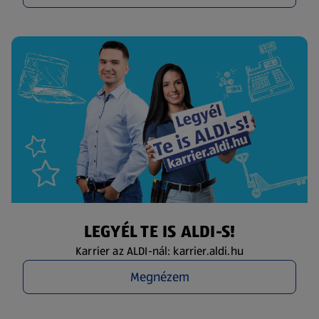
LEGYÉL TE IS ALDI-S!
Karrier az ALDI-nál: karrier.aldi.hu
Megnézem