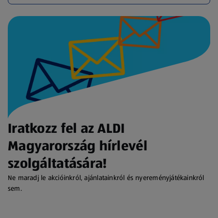
Iratkozz fel az ALDI
Magyarország hírlevél
szolgáltatására!
Ne maradj le akcióinkról, ajánlatainkról és nyereményjátékainkról
sem.