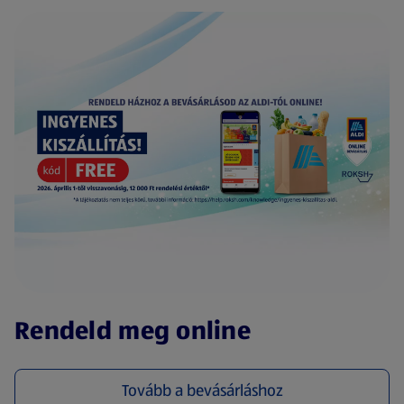
(új oldalon nyílik meg)
Rendeld meg online
Tovább a bevásárláshoz
(új oldalon nyílik meg)