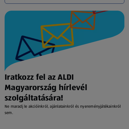
Iratkozz fel az ALDI
Magyarország hírlevél
szolgáltatására!
Ne maradj le akcióinkról, ajánlatainkról és nyereményjátékainkról
sem.