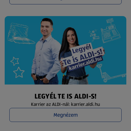
LEGYÉL TE IS ALDI-S!
Karrier az ALDI-nál: karrier.aldi.hu
Megnézem