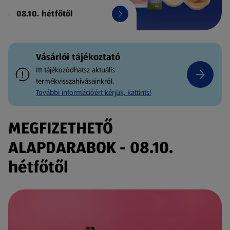
08.10. hétfőtől
Vásárlói tájékoztató
Itt tájékozódhatsz aktuális
termékvisszahívásainkról.
További információért kérjük, kattints!
MEGFIZETHETŐ
ALAPDARABOK - 08.10.
hétfőtől