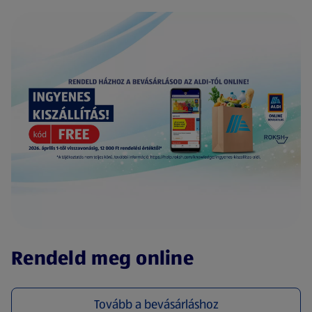
(új oldalon nyílik meg)
Rendeld meg online
Tovább a bevásárláshoz
(új oldalon nyílik meg)