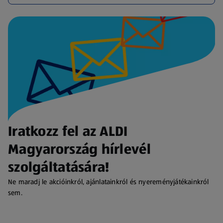
Iratkozz fel az ALDI
Magyarország hírlevél
szolgáltatására!
Ne maradj le akcióinkról, ajánlatainkról és nyereményjátékainkról
sem.