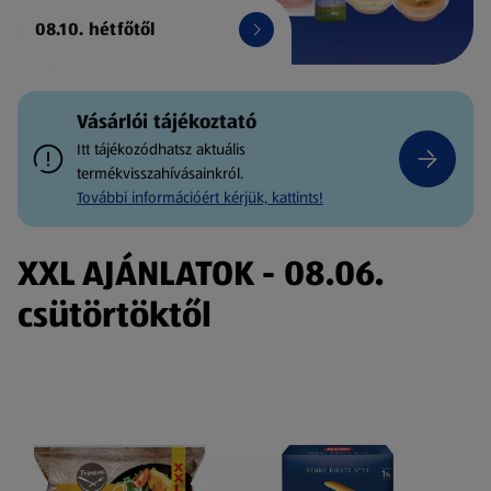
08.10. hétfőtől
Vásárlói tájékoztató
Itt tájékozódhatsz aktuális
termékvisszahívásainkról.
További információért kérjük, kattints!
XXL AJÁNLATOK - 08.06.
csütörtöktől