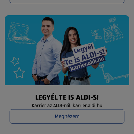
LEGYÉL TE IS ALDI-S!
Karrier az ALDI-nál: karrier.aldi.hu
Megnézem