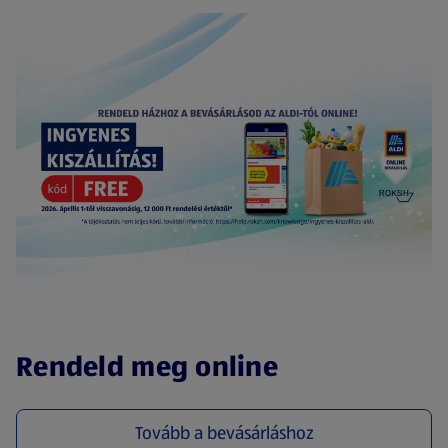
(új oldalon nyílik meg)
Rendeld meg online
Tovább a bevásárláshoz
(új oldalon nyílik meg)