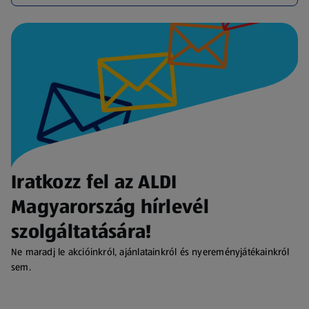
Iratkozz fel az ALDI
Magyarország hírlevél
szolgáltatására!
Ne maradj le akcióinkról, ajánlatainkról és nyereményjátékainkról
sem.