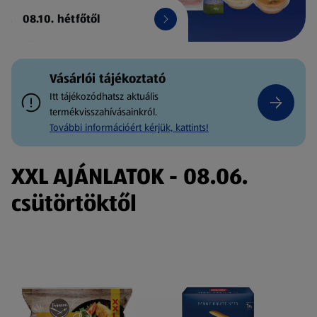
08.10. hétfőtől
Vásárlói tájékoztató
Itt tájékozódhatsz aktuális
termékvisszahívásainkról.
További információért kérjük, kattints!
XXL AJÁNLATOK - 08.06.
csütörtöktől