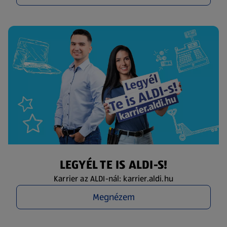
LEGYÉL TE IS ALDI-S!
Karrier az ALDI-nál: karrier.aldi.hu
Megnézem