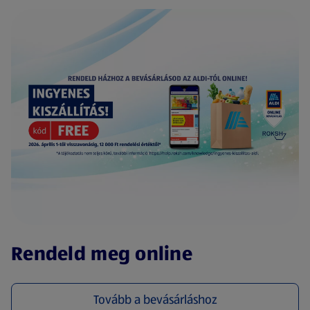
(új oldalon nyílik meg)
Rendeld meg online
Tovább a bevásárláshoz
(új oldalon nyílik meg)