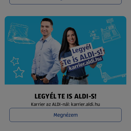
LEGYÉL TE IS ALDI-S!
Karrier az ALDI-nál: karrier.aldi.hu
Megnézem