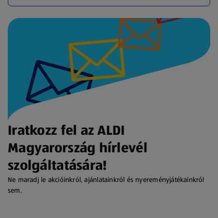
Iratkozz fel az ALDI
Magyarország hírlevél
szolgáltatására!
Ne maradj le akcióinkról, ajánlatainkról és nyereményjátékainkról
sem.