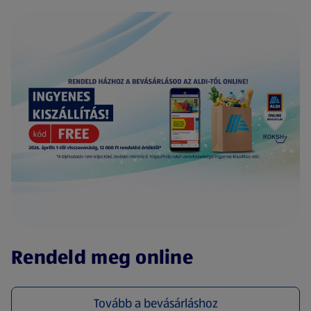
(új oldalon nyílik meg)
Rendeld meg online
Tovább a bevásárláshoz
(új oldalon nyílik meg)