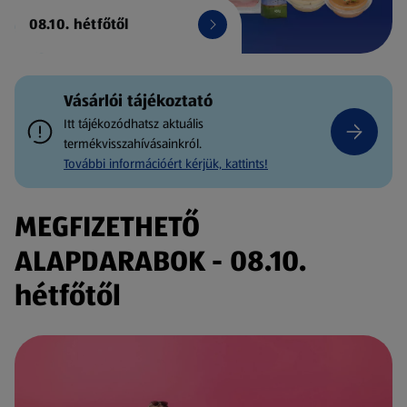
08.10. hétfőtől
Vásárlói tájékoztató
Itt tájékozódhatsz aktuális
termékvisszahívásainkról.
További információért kérjük, kattints!
MEGFIZETHETŐ
ALAPDARABOK - 08.10.
hétfőtől