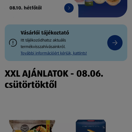
08.10. hétfőtől
Vásárlói tájékoztató
Itt tájékozódhatsz aktuális
termékvisszahívásainkról.
További információért kérjük, kattints!
XXL AJÁNLATOK - 08.06.
csütörtöktől