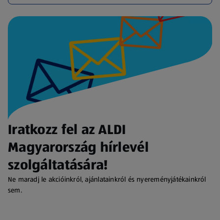
Iratkozz fel az ALDI
Magyarország hírlevél
szolgáltatására!
Ne maradj le akcióinkról, ajánlatainkról és nyereményjátékainkról
sem.