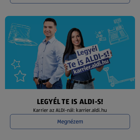
LEGYÉL TE IS ALDI-S!
Karrier az ALDI-nál: karrier.aldi.hu
Megnézem