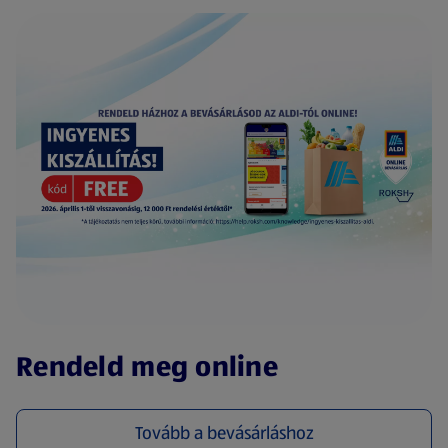
(új oldalon nyílik meg)
Rendeld meg online
Tovább a bevásárláshoz
(új oldalon nyílik meg)