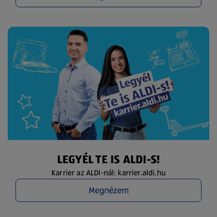
LEGYÉL TE IS ALDI-S!
Karrier az ALDI-nál: karrier.aldi.hu
Megnézem