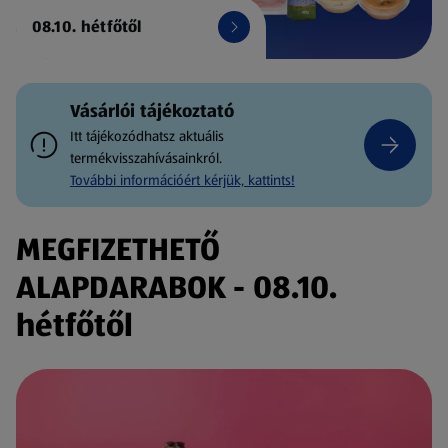
08.10. hétfőtől
Vásárlói tájékoztató
Itt tájékozódhatsz aktuális
termékvisszahívásainkról.
További információért kérjük, kattints!
MEGFIZETHETŐ
ALAPDARABOK - 08.10.
hétfőtől