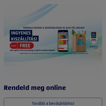
(új oldalon nyílik meg)
Rendeld meg online
Tovább a bevásárláshoz
(új oldalon nyílik meg)