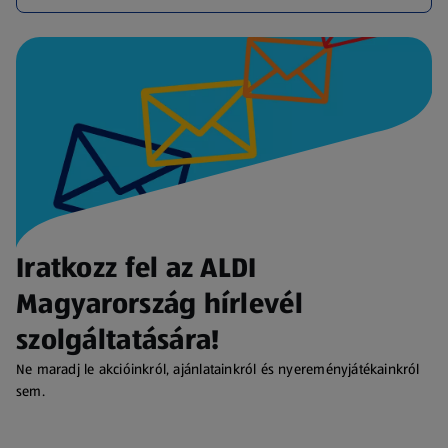
Iratkozz fel az ALDI
Magyarország hírlevél
szolgáltatására!
Ne maradj le akcióinkról, ajánlatainkról és nyereményjátékainkról
sem.