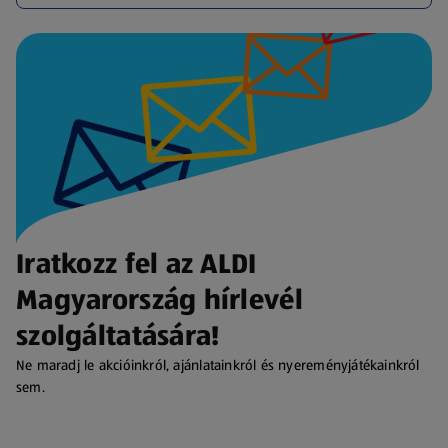
Iratkozz fel az ALDI
Magyarország hírlevél
szolgáltatására!
Ne maradj le akcióinkról, ajánlatainkról és nyereményjátékainkról
sem.