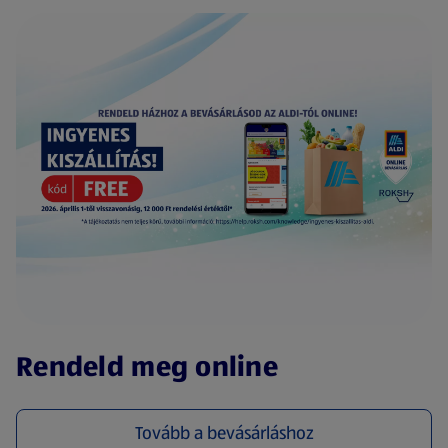
(új oldalon nyílik meg)
Rendeld meg online
Tovább a bevásárláshoz
(új oldalon nyílik meg)