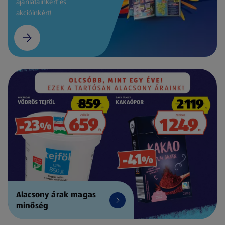
ajánlatainkért és
akcióinkért!
Alacsony árak magas
minőség