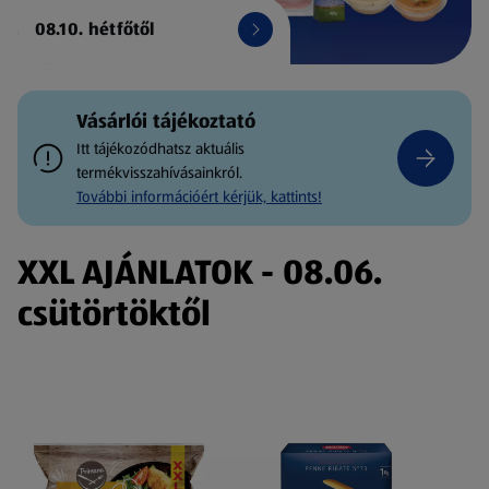
08.10. hétfőtől
Vásárlói tájékoztató
Itt tájékozódhatsz aktuális
termékvisszahívásainkról.
További információért kérjük, kattints!
XXL AJÁNLATOK - 08.06.
csütörtöktől