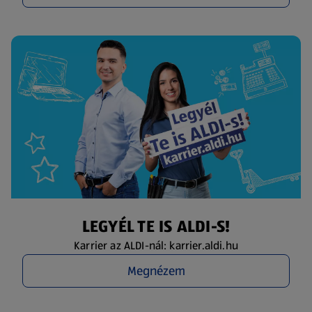
LEGYÉL TE IS ALDI-S!
Karrier az ALDI-nál: karrier.aldi.hu
Megnézem