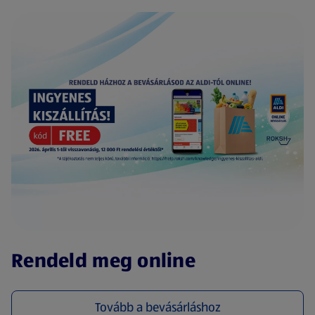
(új oldalon nyílik meg)
Rendeld meg online
Tovább a bevásárláshoz
(új oldalon nyílik meg)