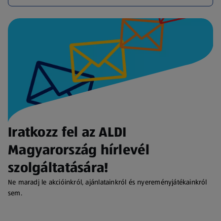
Iratkozz fel az ALDI
Magyarország hírlevél
szolgáltatására!
Ne maradj le akcióinkról, ajánlatainkról és nyereményjátékainkról
sem.