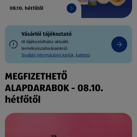
08.10. hétfőtől
Vásárlói tájékoztató
Itt tájékozódhatsz aktuális
termékvisszahívásainkról.
További információért kérjük, kattints!
MEGFIZETHETŐ
ALAPDARABOK - 08.10.
hétfőtől