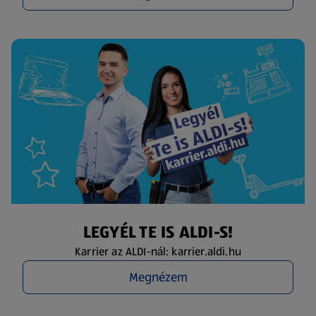
LEGYÉL TE IS ALDI-S!
Karrier az ALDI-nál: karrier.aldi.hu
Megnézem