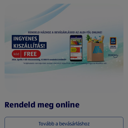
(új oldalon nyílik meg)
Rendeld meg online
Tovább a bevásárláshoz
(új oldalon nyílik meg)