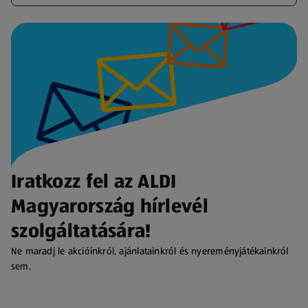
Iratkozz fel az ALDI
Magyarország hírlevél
szolgáltatására!
Ne maradj le akcióinkról, ajánlatainkról és nyereményjátékainkról
sem.