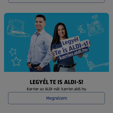
LEGYÉL TE IS ALDI-S!
Karrier az ALDI-nál: karrier.aldi.hu
Megnézem