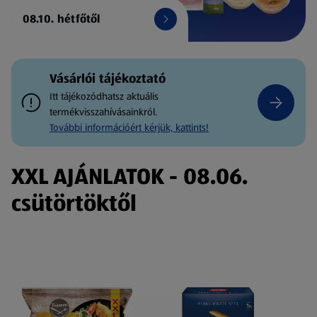
08.10. hétfőtől
Vásárlói tájékoztató
Itt tájékozódhatsz aktuális
termékvisszahívásainkról.
További információért kérjük, kattints!
XXL AJÁNLATOK - 08.06.
csütörtöktől