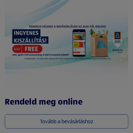
(új oldalon nyílik meg)
Rendeld meg online
Tovább a bevásárláshoz
(új oldalon nyílik meg)