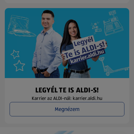
LEGYÉL TE IS ALDI-S!
Karrier az ALDI-nál: karrier.aldi.hu
Megnézem