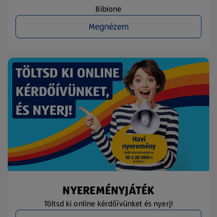
Bibione
Megnézem
NYEREMÉNYJÁTÉK
Töltsd ki online kérdőívünket és nyerj!