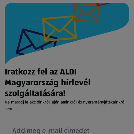
Iratkozz fel az ALDI
Magyarország hírlevél
szolgáltatására!
Ne maradj le akcióinkról, ajánlatainkról és nyereményjátékainkról
sem.