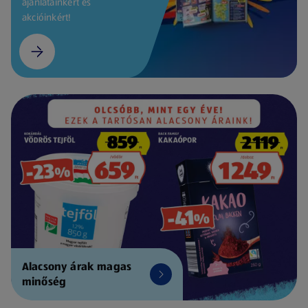
ajánlatainkért és
akcióinkért!
Alacsony árak magas
minőség