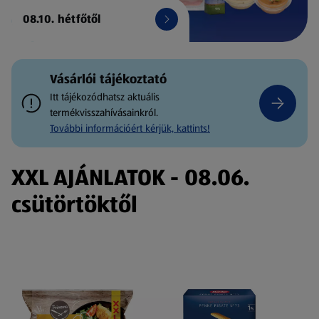
08.10. hétfőtől
Vásárlói tájékoztató
Itt tájékozódhatsz aktuális
termékvisszahívásainkról.
További információért kérjük, kattints!
XXL AJÁNLATOK - 08.06.
csütörtöktől