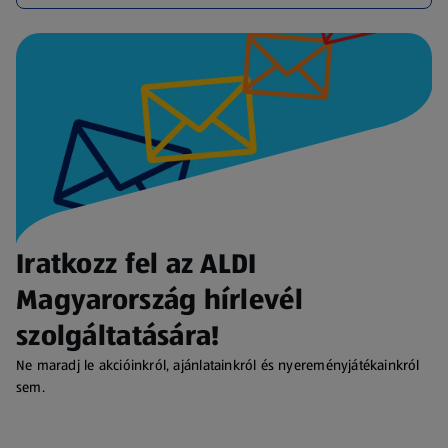
Iratkozz fel az ALDI
Magyarország hírlevél
szolgáltatására!
Ne maradj le akcióinkról, ajánlatainkról és nyereményjátékainkról
sem.