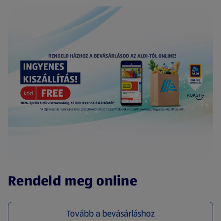
(új oldalon nyílik meg)
Rendeld meg online
Tovább a bevásárláshoz
(új oldalon nyílik meg)