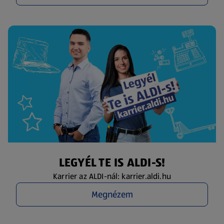
LEGYÉL TE IS ALDI-S!
Karrier az ALDI-nál: karrier.aldi.hu
Megnézem