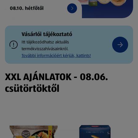
08.10. hétfőtől
Vásárlói tájékoztató
Itt tájékozódhatsz aktuális
termékvisszahívásainkról.
További információért kérjük, kattints!
XXL AJÁNLATOK - 08.06.
csütörtöktől