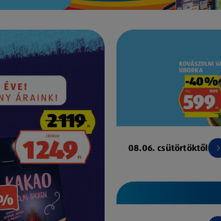
08.06. csütörtöktől