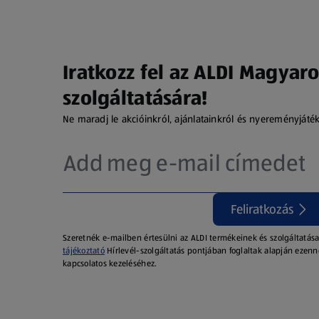
Iratkozz fel az ALDI Magyaro
szolgáltatására!
Ne maradj le akcióinkról, ajánlatainkról és nyereményjáté
Feliratkozás
Szeretnék e-mailben értesülni az ALDI termékeinek és szolgáltatása
tájékoztató
Hírlevél-szolgáltatás pontjában foglaltak alapján ezenn
kapcsolatos kezeléséhez.