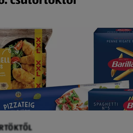
ÖRTÖKTŐL