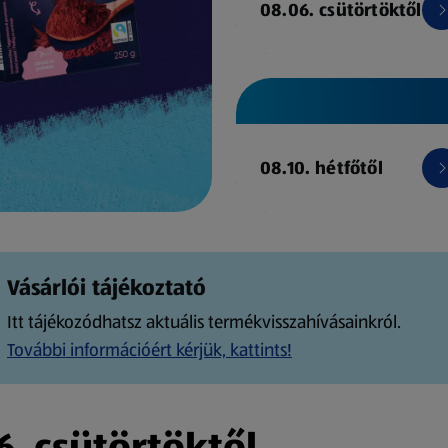
08.06. csütörtöktől
08.10. hétfőtől
Vásárlói tájékoztató
Itt tájékozódhatsz aktuális termékvisszahívásainkról.
További információért kérjük, kattints!
. csütörtöktől