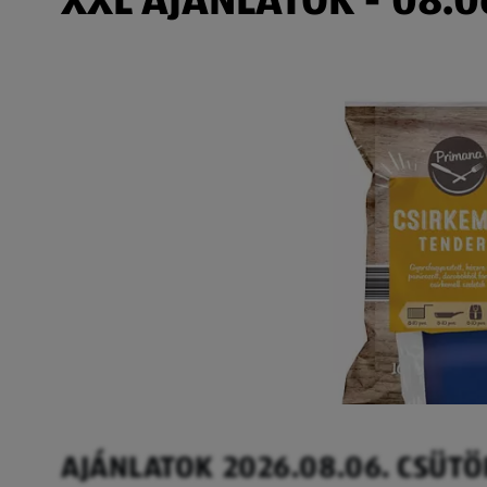
AJÁNLATOK 2026.08.06. CSÜT