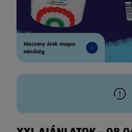
Alacsony árak magas
minőség
XXL AJÁNLATOK - 08.06