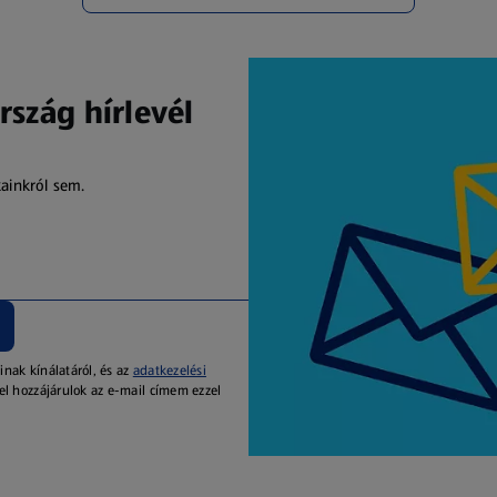
rszág hírlevél
kainkról sem.
inak kínálatáról, és az
adatkezelési
el hozzájárulok az e-mail címem ezzel