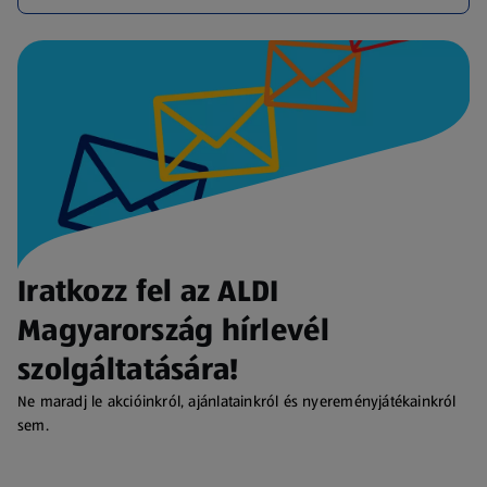
Iratkozz fel az ALDI
Magyarország hírlevél
szolgáltatására!
Ne maradj le akcióinkról, ajánlatainkról és nyereményjátékainkról
sem.