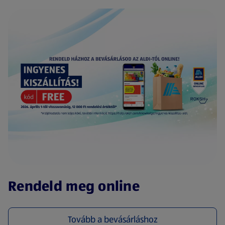
(új oldalon nyílik meg)
Rendeld meg online
Tovább a bevásárláshoz
(új oldalon nyílik meg)