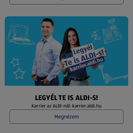
LEGYÉL TE IS ALDI-S!
Karrier az ALDI-nál: karrier.aldi.hu
Megnézem