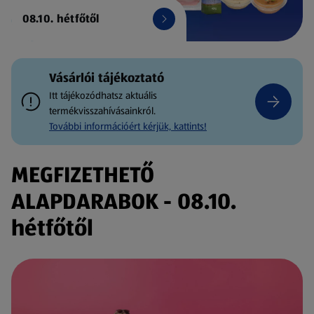
08.10. hétfőtől
Vásárlói tájékoztató
Itt tájékozódhatsz aktuális
termékvisszahívásainkról.
További információért kérjük, kattints!
MEGFIZETHETŐ
ALAPDARABOK - 08.10.
hétfőtől