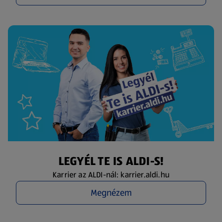
LEGYÉL TE IS ALDI-S!
Karrier az ALDI-nál: karrier.aldi.hu
Megnézem