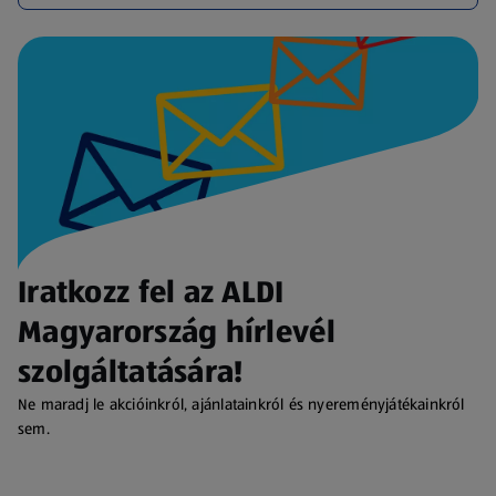
Iratkozz fel az ALDI
Magyarország hírlevél
szolgáltatására!
Ne maradj le akcióinkról, ajánlatainkról és nyereményjátékainkról
sem.