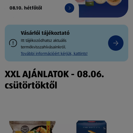
08.10. hétfőtől
Vásárlói tájékoztató
Itt tájékozódhatsz aktuális
termékvisszahívásainkról.
További információért kérjük, kattints!
XXL AJÁNLATOK - 08.06.
csütörtöktől