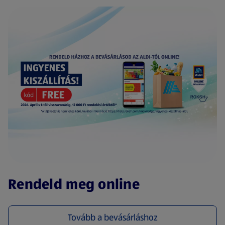
(új oldalon nyílik meg)
Rendeld meg online
Tovább a bevásárláshoz
(új oldalon nyílik meg)