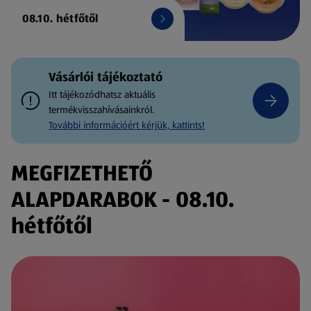
08.10. hétfőtől
Vásárlói tájékoztató
Itt tájékozódhatsz aktuális
termékvisszahívásainkról.
További információért kérjük, kattints!
MEGFIZETHETŐ
ALAPDARABOK - 08.10.
hétfőtől