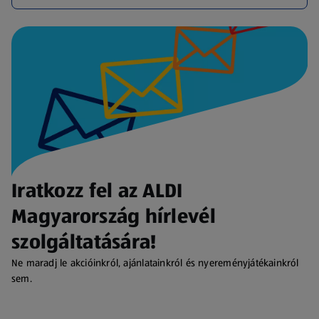
Iratkozz fel az ALDI
Magyarország hírlevél
szolgáltatására!
Ne maradj le akcióinkról, ajánlatainkról és nyereményjátékainkról
sem.