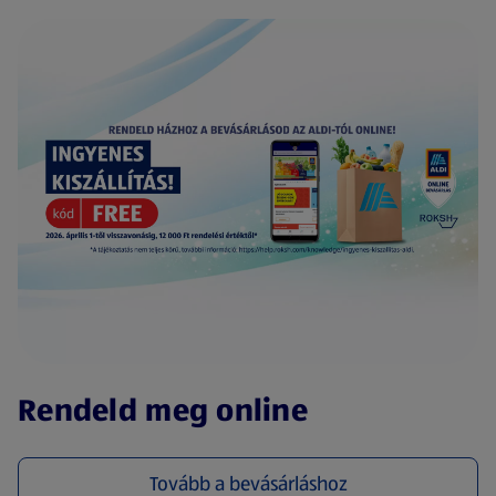
(új oldalon nyílik meg)
Rendeld meg online
Tovább a bevásárláshoz
(új oldalon nyílik meg)