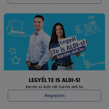
LEGYÉL TE IS ALDI-S!
Karrier az ALDI-nál: karrier.aldi.hu
Megnézem