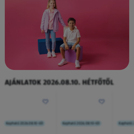
AJÁNLATOK 2026.08.10. HÉTFŐTŐL
Kapható 2026.08.10-től
Kapható 2026.08.10-től
Kapható 2