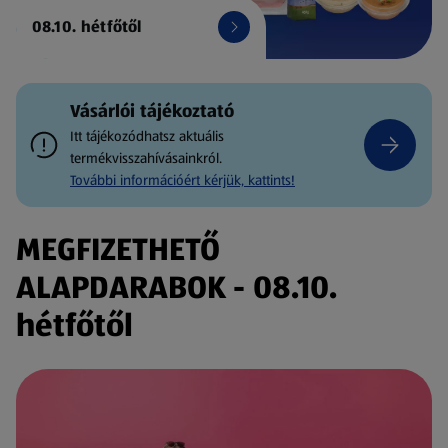
08.10. hétfőtől
Vásárlói tájékoztató
Itt tájékozódhatsz aktuális
termékvisszahívásainkról.
További információért kérjük, kattints!
MEGFIZETHETŐ
ALAPDARABOK - 08.10.
hétfőtől