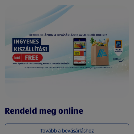
(új oldalon nyílik meg)
Rendeld meg online
Tovább a bevásárláshoz
(új oldalon nyílik meg)