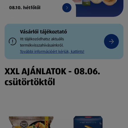
08.10. hétfőtől
Vásárlói tájékoztató
Itt tájékozódhatsz aktuális
termékvisszahívásainkról.
További információért kérjük, kattints!
XXL AJÁNLATOK - 08.06.
csütörtöktől