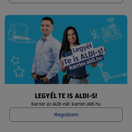
LEGYÉL TE IS ALDI-S!
Karrier az ALDI-nál: karrier.aldi.hu
Megnézem