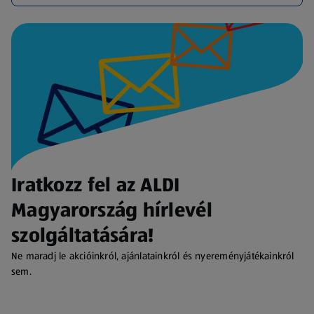
Iratkozz fel az ALDI
Magyarország hírlevél
szolgáltatására!
Ne maradj le akcióinkról, ajánlatainkról és nyereményjátékainkról
sem.