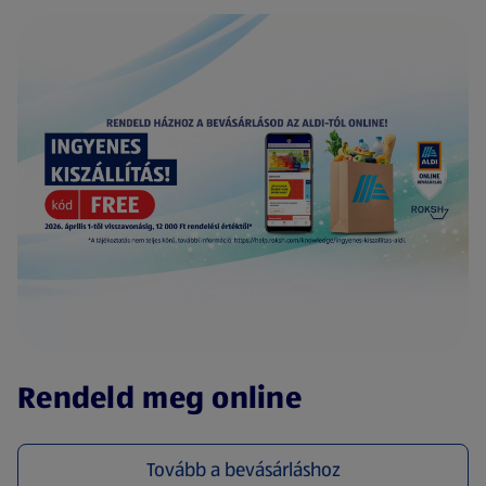
(új oldalon nyílik meg)
Rendeld meg online
Tovább a bevásárláshoz
(új oldalon nyílik meg)