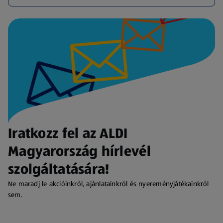
Iratkozz fel az ALDI
Magyarország hírlevél
szolgáltatására!
Ne maradj le akcióinkról, ajánlatainkról és nyereményjátékainkról
sem.