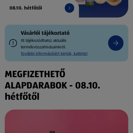
08.10. hétfőtől
Vásárlói tájékoztató
Itt tájékozódhatsz aktuális
termékvisszahívásainkról.
További információért kérjük, kattints!
MEGFIZETHETŐ
ALAPDARABOK - 08.10.
hétfőtől