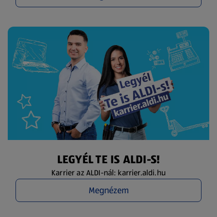
LEGYÉL TE IS ALDI-S!
Karrier az ALDI-nál: karrier.aldi.hu
Megnézem