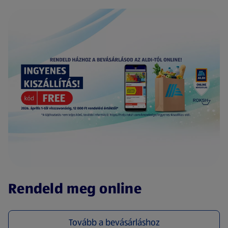
(új oldalon nyílik meg)
Rendeld meg online
Tovább a bevásárláshoz
(új oldalon nyílik meg)