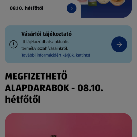
08.10. hétfőtől
Vásárlói tájékoztató
Itt tájékozódhatsz aktuális
termékvisszahívásainkról.
További információért kérjük, kattints!
MEGFIZETHETŐ
ALAPDARABOK - 08.10.
hétfőtől