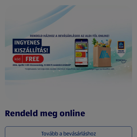
(új oldalon nyílik meg)
Rendeld meg online
Tovább a bevásárláshoz
(új oldalon nyílik meg)