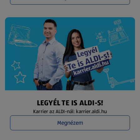
LEGYÉL TE IS ALDI-S!
Karrier az ALDI-nál: karrier.aldi.hu
Megnézem