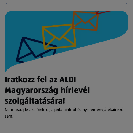
Iratkozz fel az ALDI
Magyarország hírlevél
szolgáltatására!
Ne maradj le akcióinkról, ajánlatainkról és nyereményjátékainkról
sem.