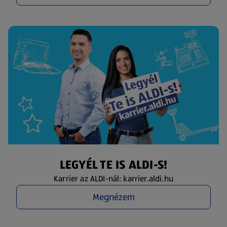
LEGYÉL TE IS ALDI-S!
Karrier az ALDI-nál: karrier.aldi.hu
Megnézem