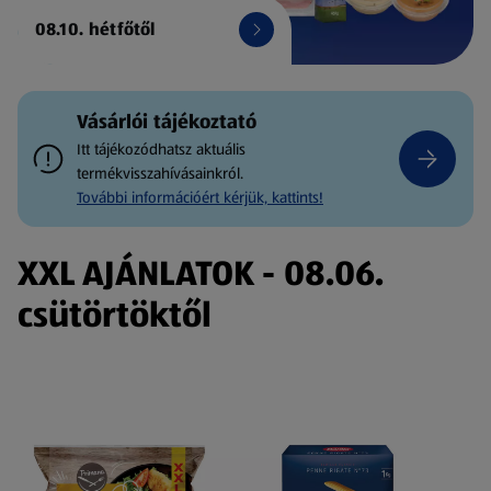
08.10. hétfőtől
Vásárlói tájékoztató
Itt tájékozódhatsz aktuális
termékvisszahívásainkról.
További információért kérjük, kattints!
XXL AJÁNLATOK - 08.06.
csütörtöktől