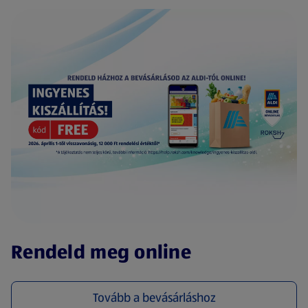
(új oldalon nyílik meg)
Rendeld meg online
Tovább a bevásárláshoz
(új oldalon nyílik meg)