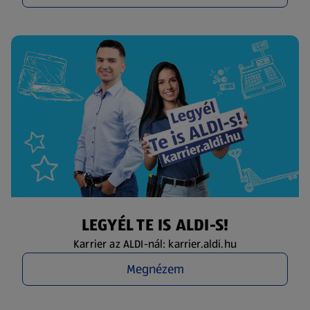
LEGYÉL TE IS ALDI-S!
Karrier az ALDI-nál: karrier.aldi.hu
Megnézem