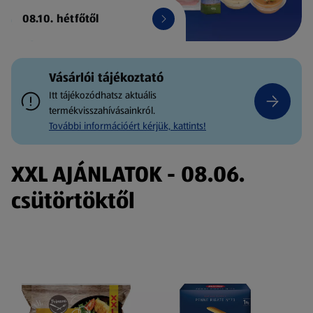
08.10. hétfőtől
Vásárlói tájékoztató
Itt tájékozódhatsz aktuális
termékvisszahívásainkról.
További információért kérjük, kattints!
XXL AJÁNLATOK - 08.06.
csütörtöktől