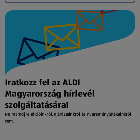
Iratkozz fel az ALDI
Magyarország hírlevél
szolgáltatására!
Ne maradj le akcióinkról, ajánlatainkról és nyereményjátékainkról
sem.