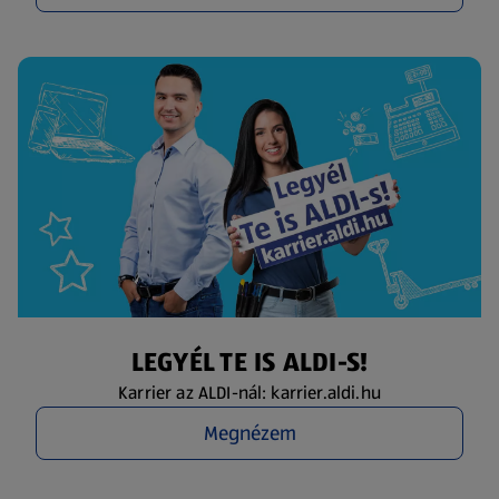
LEGYÉL TE IS ALDI-S!
Karrier az ALDI-nál: karrier.aldi.hu
Megnézem