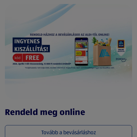
(új oldalon nyílik meg)
Rendeld meg online
Tovább a bevásárláshoz
(új oldalon nyílik meg)