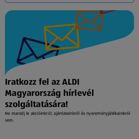
Iratkozz fel az ALDI
Magyarország hírlevél
szolgáltatására!
Ne maradj le akcióinkról, ajánlatainkról és nyereményjátékainkról
sem.