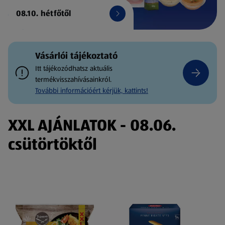
08.10. hétfőtől
Vásárlói tájékoztató
Itt tájékozódhatsz aktuális
termékvisszahívásainkról.
További információért kérjük, kattints!
XXL AJÁNLATOK - 08.06.
csütörtöktől