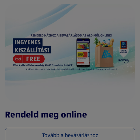
(új oldalon nyílik meg)
Rendeld meg online
Tovább a bevásárláshoz
(új oldalon nyílik meg)