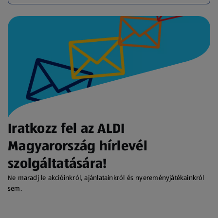
Iratkozz fel az ALDI
Magyarország hírlevél
szolgáltatására!
Ne maradj le akcióinkról, ajánlatainkról és nyereményjátékainkról
sem.