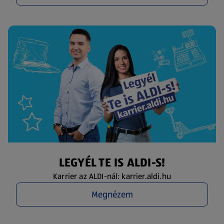
LEGYÉL TE IS ALDI-S!
Karrier az ALDI-nál: karrier.aldi.hu
Megnézem