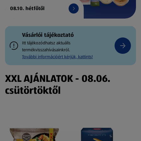
08.10. hétfőtől
Vásárlói tájékoztató
Itt tájékozódhatsz aktuális
termékvisszahívásainkról.
További információért kérjük, kattints!
XXL AJÁNLATOK - 08.06.
csütörtöktől